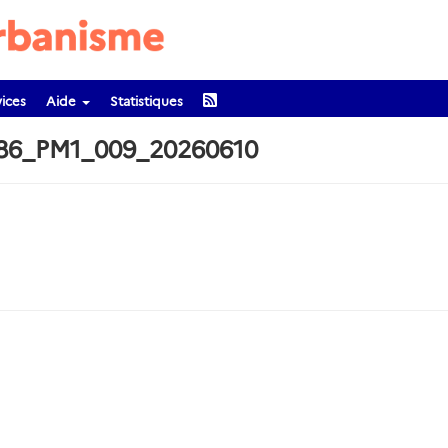
ices
Aide
Statistiques
86_PM1_009_20260610