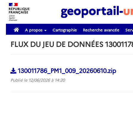
A propos
Cartographie
Recherche avancée
Serv
FLUX DU JEU DE DONNÉES 1300117
130011786_PM1_009_20260610.zip
Publié le 12/06/2026 à 14:20