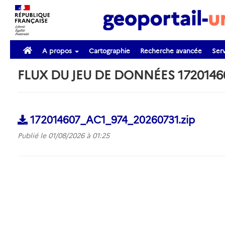
A propos
Cartographie
Recherche avancée
Serv
FLUX DU JEU DE DONNÉES 1720146
172014607_AC1_974_20260731.zip
Publié le 01/08/2026 à 01:25