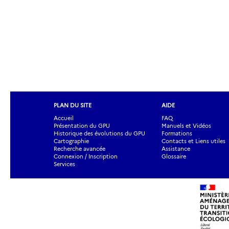
PLAN DU SITE
AIDE
Accueil
FAQ
Présentation du GPU
Manuels et Vidéos
Historique des évolutions du GPU
Formations
Cartographie
Contacts et Liens utiles
Recherche avancée
Assistance
Connexion / Inscription
Glossaire
Services