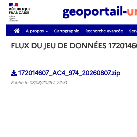
A propos
Cartographie
Recherche avancée
Serv
FLUX DU JEU DE DONNÉES 172014
172014607_AC4_974_20260807.zip
Publié le 07/08/2026 à 22:31