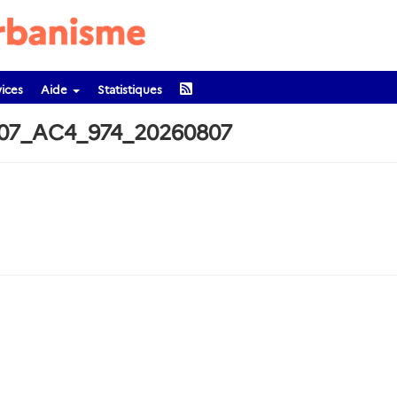
ices
Aide
Statistiques
607_AC4_974_20260807