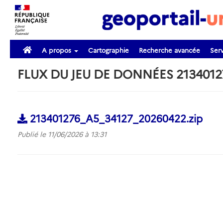
A propos
Cartographie
Recherche avancée
Serv
FLUX DU JEU DE DONNÉES 2134012
213401276_A5_34127_20260422.zip
Publié le 11/06/2026 à 13:31