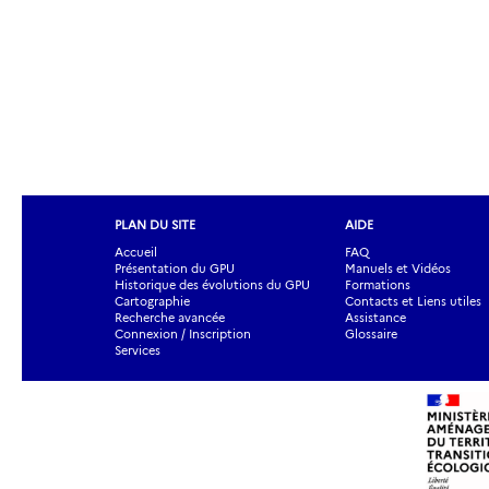
PLAN DU SITE
AIDE
Accueil
FAQ
Présentation du GPU
Manuels et Vidéos
Historique des évolutions du GPU
Formations
Cartographie
Contacts et Liens utiles
Recherche avancée
Assistance
Connexion / Inscription
Glossaire
Services