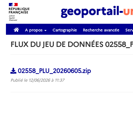
A propos
Cartographie
Recherche avancée
Serv
FLUX DU JEU DE DONNÉES 02558_
02558_PLU_20260605.zip
Publié le 12/06/2026 à 11:37