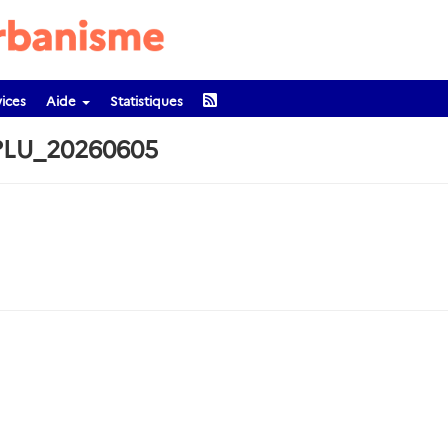
ices
Aide
Statistiques
PLU_20260605