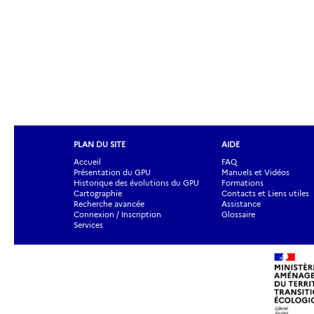
PLAN DU SITE
AIDE
Accueil
FAQ
Présentation du GPU
Manuels et Vidéos
Historique des évolutions du GPU
Formations
Cartographie
Contacts et Liens utiles
Recherche avancée
Assistance
Connexion / Inscription
Glossaire
Services