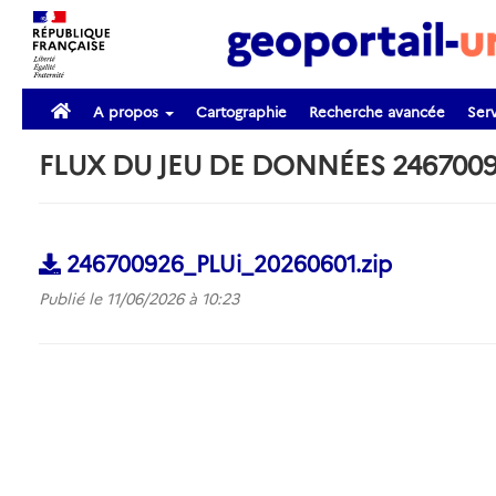
A propos
Cartographie
Recherche avancée
Serv
FLUX DU JEU DE DONNÉES 2467009
246700926_PLUi_20260601.zip
Publié le 11/06/2026 à 10:23