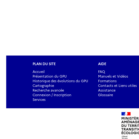
PLAN DU SITE
AIDE
Accueil
FAQ
Présentation du GPU
Manuels et Vidéos
Historique des évolutions du GPU
Formations
Cartographie
Contacts et Liens utiles
Recherche avancée
Assistance
Connexion / Inscription
Glossaire
Services