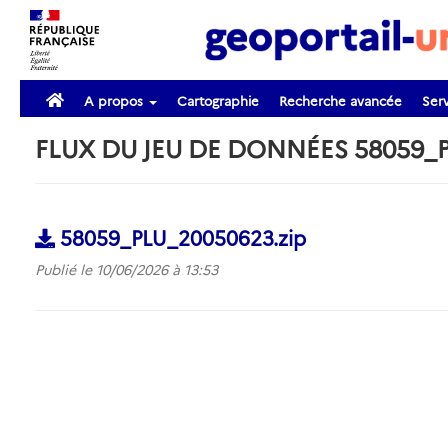
A propos
Cartographie
Recherche avancée
Serv
FLUX DU JEU DE DONNÉES 58059_
58059_PLU_20050623.zip
Publié le 10/06/2026 à 13:53