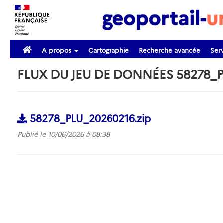
A propos
Cartographie
Recherche avancée
Serv
FLUX DU JEU DE DONNÉES 58278_
58278_PLU_20260216.zip
Publié le 10/06/2026 à 08:38