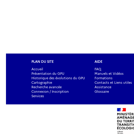
PLAN DU SITE
AIDE
Accueil
FAQ
Présentation du GPU
Manuels et Vidéos
Historique des évolutions du GPU
Formations
Cartographie
Contacts et Liens utiles
Recherche avancée
Assistance
Connexion / Inscription
Glossaire
Services