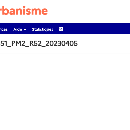
ices
Aide
Statistiques
051_PM2_R52_20230405