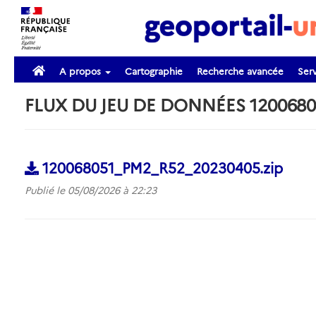
A propos
Cartographie
Recherche avancée
Serv
FLUX DU JEU DE DONNÉES 120068
120068051_PM2_R52_20230405.zip
Publié le 05/08/2026 à 22:23