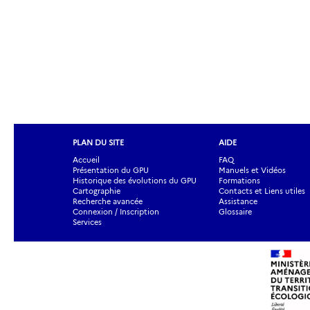
PLAN DU SITE
AIDE
Accueil
FAQ
Présentation du GPU
Manuels et Vidéos
Historique des évolutions du GPU
Formations
Cartographie
Contacts et Liens utiles
Recherche avancée
Assistance
Connexion / Inscription
Glossaire
Services