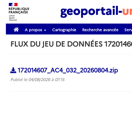
A propos
Cartographie
Recherche avancée
Serv
FLUX DU JEU DE DONNÉES 172014
172014607_AC4_032_20260804.zip
Publié le 04/08/2026 à 07:15