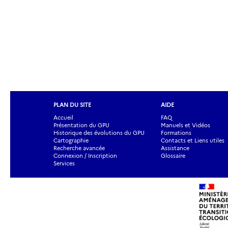
PLAN DU SITE
AIDE
Accueil
FAQ
Présentation du GPU
Manuels et Vidéos
Historique des évolutions du GPU
Formations
Cartographie
Contacts et Liens utiles
Recherche avancée
Assistance
Connexion / Inscription
Glossaire
Services