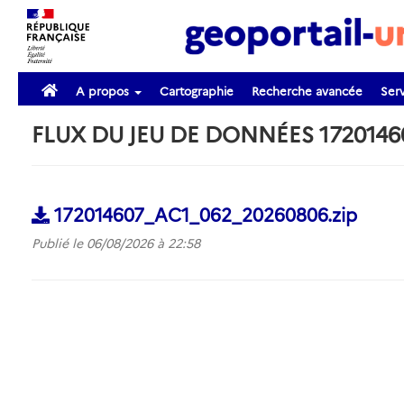
A propos
Cartographie
Recherche avancée
Serv
FLUX DU JEU DE DONNÉES 172014
172014607_AC1_062_20260806.zip
Publié le 06/08/2026 à 22:58