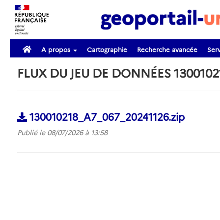
A propos
Cartographie
Recherche avancée
Serv
FLUX DU JEU DE DONNÉES 1300102
130010218_A7_067_20241126.zip
Publié le 08/07/2026 à 13:58