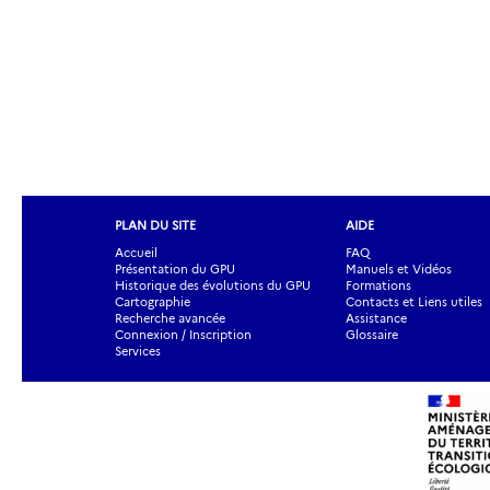
PLAN DU SITE
AIDE
Accueil
FAQ
Présentation du GPU
Manuels et Vidéos
Historique des évolutions du GPU
Formations
Cartographie
Contacts et Liens utiles
Recherche avancée
Assistance
Connexion / Inscription
Glossaire
Services