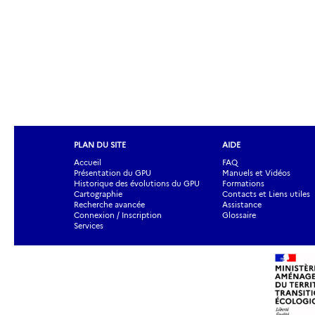
PLAN DU SITE
AIDE
Accueil
FAQ
Présentation du GPU
Manuels et Vidéos
Historique des évolutions du GPU
Formations
Cartographie
Contacts et Liens utiles
Recherche avancée
Assistance
Connexion / Inscription
Glossaire
Services