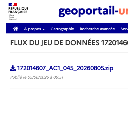
A propos
Cartographie
Recherche avancée
Serv
FLUX DU JEU DE DONNÉES 172014
172014607_AC1_045_20260805.zip
Publié le 05/08/2026 à 06:51