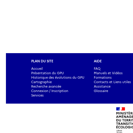
PLAN DU SITE
AIDE
Accueil
FAQ
Présentation du GPU
Manuels et Vidéos
Historique des évolutions du GPU
Formations
Cartographie
Contacts et Liens utiles
Recherche avancée
Assistance
Connexion / Inscription
Glossaire
Services