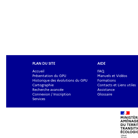
PLAN DU SITE
AIDE
Accueil
FAQ
Présentation du GPU
Manuels et Vidéos
Historique des évolutions du GPU
Formations
Cartographie
Contacts et Liens utiles
Recherche avancée
Assistance
Connexion / Inscription
Glossaire
Services