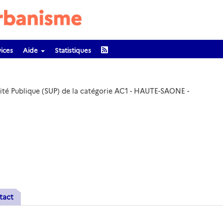
ices
Aide
Statistiques
ilité Publique (SUP) de la catégorie AC1 - HAUTE-SAONE -
tact