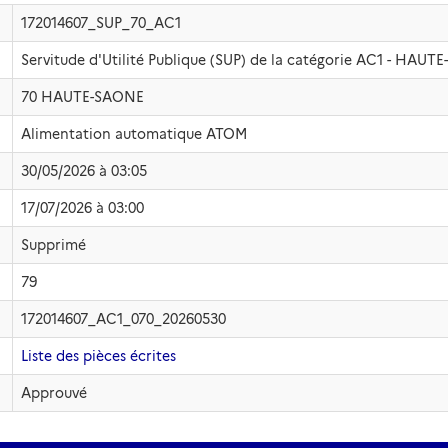
172014607_SUP_70_AC1
Servitude d'Utilité Publique (SUP) de la catégorie AC1 - HAUT
70 HAUTE-SAONE
Alimentation automatique ATOM
30/05/2026 à 03:05
17/07/2026 à 03:00
Supprimé
79
172014607_AC1_070_20260530
Liste des pièces écrites
Approuvé