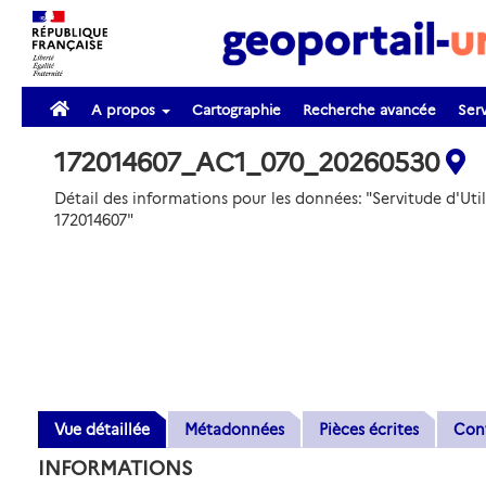
A propos
Cartographie
Recherche avancée
Serv
172014607_AC1_070_20260530
Détail des informations pour les données: "Servitude d'Ut
172014607"
Vue détaillée
Métadonnées
Pièces écrites
Con
INFORMATIONS