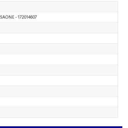
E-SAONE - 172014607