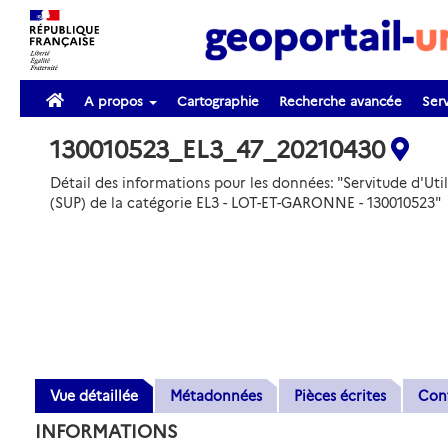
A propos
Cartographie
Recherche avancée
Serv
130010523_EL3_47_20210430
Détail des informations pour les données: "Servitude d'Util
(SUP) de la catégorie EL3 - LOT-ET-GARONNE - 130010523"
Vue détaillée
Métadonnées
Pièces écrites
Con
INFORMATIONS