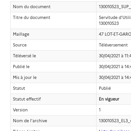
Nom du document
130010523_SUP_
Titre du document
Servitude d'Uti
130010523
Maillage
47 LOT-ET-GA
Source
Téléversement
Téléversé le
30/04/2021 à 11:
Publié le
30/04/2021 à 14:
Mis à jour le
30/04/2021 à 14:
Statut
Publié
Statut effectif
En vigueur
Version
1
Nom de l'archive
130010523_EL3_