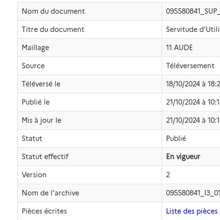
Nom du document
095580841_SUP_
Titre du document
Servitude d'Util
Maillage
11 AUDE
Source
Téléversement
Téléversé le
18/10/2024 à 18:
Publié le
21/10/2024 à 10:
Mis à jour le
21/10/2024 à 10:
Statut
Publié
Statut effectif
En vigueur
Version
2
Nom de l'archive
095580841_I3_0
Pièces écrites
Liste des pièces 