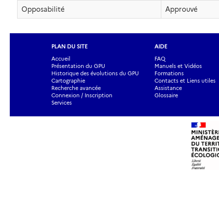
Opposabilité
Approuvé
PLAN DU SITE
AIDE
Accueil
FAQ
Présentation du GPU
Manuels et Vidéos
Historique des évolutions du GPU
Formations
Cartographie
Contacts et Liens utiles
Recherche avancée
Assistance
Connexion / Inscription
Glossaire
Services