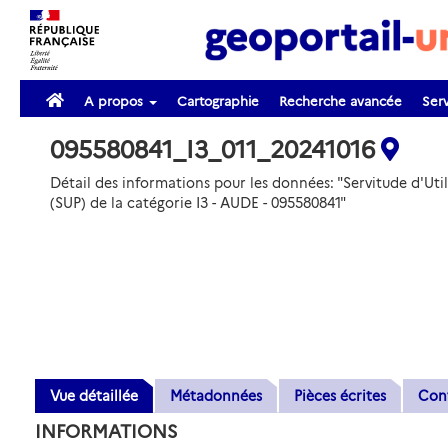
A propos
Cartographie
Recherche avancée
Serv
095580841_I3_011_20241016
Détail des informations pour les données: "Servitude d'Util
(SUP) de la catégorie I3 - AUDE - 095580841"
Vue détaillée
Métadonnées
Pièces écrites
Con
INFORMATIONS