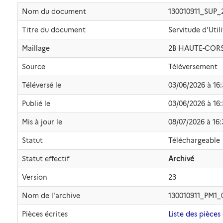
Nom du document
130010911_SUP_
Titre du document
Servitude d'Util
Maillage
2B HAUTE-COR
Source
Téléversement
Téléversé le
03/06/2026 à 16
Publié le
03/06/2026 à 16
Mis à jour le
08/07/2026 à 16:
Statut
Téléchargeable
Statut effectif
Archivé
Version
23
Nom de l'archive
130010911_PM1_
Pièces écrites
Liste des pièces 