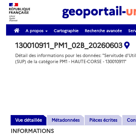
A propos
Cartographie
Recherche avancée
Serv
130010911_PM1_02B_20260603
Détail des informations pour les données: "Servitude d'Util
(SUP) de la catégorie PM1 - HAUTE-CORSE - 130010911"
Vue détaillée
Métadonnées
Pièces écrites
Con
INFORMATIONS