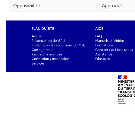
Opposabilité
Approuvé
PLAN DU SITE
AIDE
Accueil
FAQ
Présentation du GPU
Manuels et Vidéos
Historique des évolutions du GPU
Formations
Cartographie
Contacts et Liens utiles
Recherche avancée
Assistance
Connexion / Inscription
Glossaire
Services