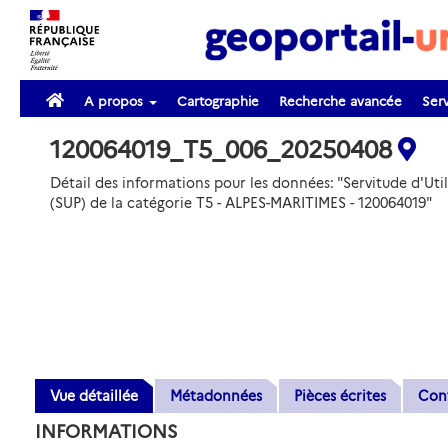
A propos
Cartographie
Recherche avancée
Serv
120064019_T5_006_20250408
Détail des informations pour les données: "Servitude d'Util
(SUP) de la catégorie T5 - ALPES-MARITIMES - 120064019"
Vue détaillée
Métadonnées
Pièces écrites
Con
INFORMATIONS