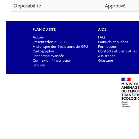
Opposabilité
Approuvé
PLAN DU SITE
AIDE
Accueil
FAQ
Présentation du GPU
Manuels et Vidéos
Historique des évolutions du GPU
Formations
Cartographie
Contacts et Liens utiles
Recherche avancée
Assistance
Connexion / Inscription
Glossaire
Services