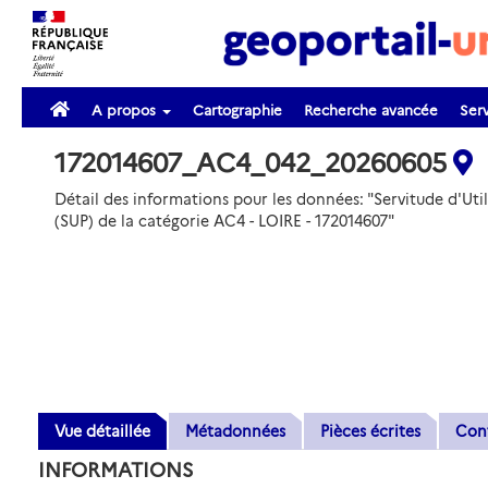
A propos
Cartographie
Recherche avancée
Serv
172014607_AC4_042_20260605
Détail des informations pour les données: "Servitude d'Util
(SUP) de la catégorie AC4 - LOIRE - 172014607"
Vue détaillée
Métadonnées
Pièces écrites
Con
INFORMATIONS