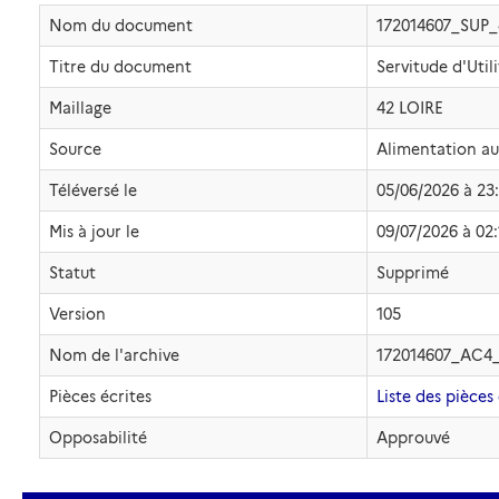
Nom du document
172014607_SUP
Titre du document
Servitude d'Util
Maillage
42 LOIRE
Source
Alimentation a
Téléversé le
05/06/2026 à 23
Mis à jour le
09/07/2026 à 02:
Statut
Supprimé
Version
105
Nom de l'archive
172014607_AC4
Pièces écrites
Liste des pièces 
Opposabilité
Approuvé