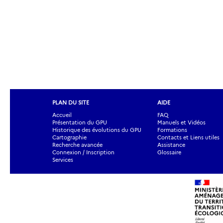
PLAN DU SITE
AIDE
Accueil
FAQ
Présentation du GPU
Manuels et Vidéos
Historique des évolutions du GPU
Formations
Cartographie
Contacts et Liens utiles
Recherche avancée
Assistance
Connexion / Inscription
Glossaire
Services