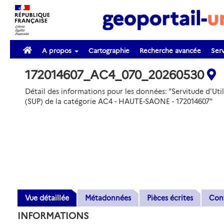
A propos
Cartographie
Recherche avancée
Serv
172014607_AC4_070_20260530
Détail des informations pour les données: "Servitude d'Util
(SUP) de la catégorie AC4 - HAUTE-SAONE - 172014607"
Vue détaillée
Métadonnées
Pièces écrites
Con
INFORMATIONS