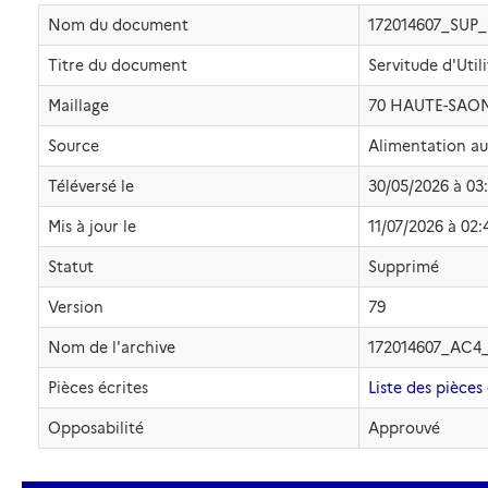
Nom du document
172014607_SUP
Titre du document
Servitude d'Uti
Maillage
70 HAUTE-SAO
Source
Alimentation a
Téléversé le
30/05/2026 à 03
Mis à jour le
11/07/2026 à 02:
Statut
Supprimé
Version
79
Nom de l'archive
172014607_AC4
Pièces écrites
Liste des pièces 
Opposabilité
Approuvé