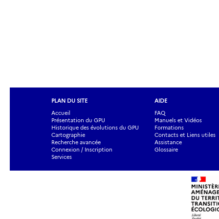
PLAN DU SITE
AIDE
Accueil
FAQ
Présentation du GPU
Manuels et Vidéos
Historique des évolutions du GPU
Formations
Cartographie
Contacts et Liens utiles
Recherche avancée
Assistance
Connexion / Inscription
Glossaire
Services