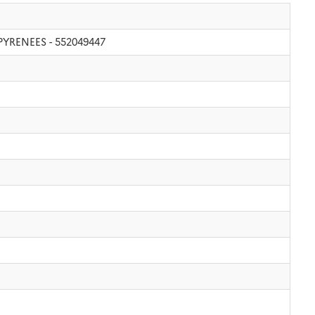
S-PYRENEES - 552049447