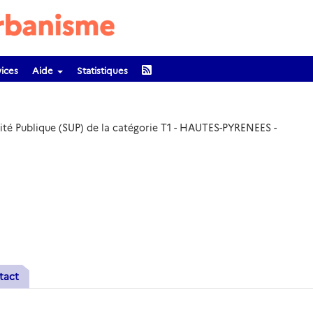
ices
Aide
Statistiques
lité Publique (SUP) de la catégorie T1 - HAUTES-PYRENEES -
tact