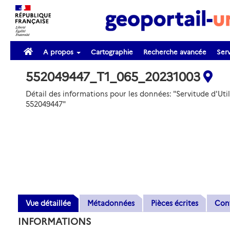
A propos
Cartographie
Recherche avancée
Serv
552049447_T1_065_20231003
Détail des informations pour les données: "Servitude d'Uti
552049447"
Vue détaillée
Métadonnées
Pièces écrites
Con
INFORMATIONS