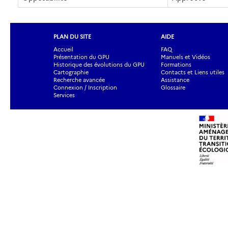
PLAN DU SITE
AIDE
Accueil
FAQ
Présentation du GPU
Manuels et Vidéos
Historique des évolutions du GPU
Formations
Cartographie
Contacts et Liens utiles
Recherche avancée
Assistance
Connexion / Inscription
Glossaire
Services