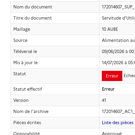
Nom du document
172014607_SUP
Titre du document
Servitude d'Util
Maillage
10 AUBE
Source
Alimentation a
Téléversé le
09/06/2026 à 00
Mis à jour le
14/07/2026 à 05:
Statut
Eche
Erreur
Statut effectif
Erreur
Version
41
Nom de l'archive
172014607_AC1_
Pièces écrites
Liste des pièces 
Opposabilité
Approuvé