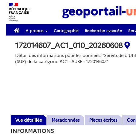
A propos
Cartographie
Recherche avancée
Serv
172014607_AC1_010_20260608
Détail des informations pour les données: "Servitude d'Util
(SUP) de la catégorie AC1 - AUBE - 172014607"
Vue détaillée
Métadonnées
Pièces écrites
Con
INFORMATIONS