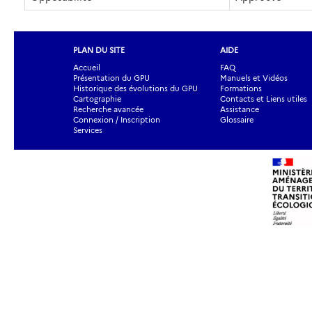
PLAN DU SITE
AIDE
Accueil
FAQ
Présentation du GPU
Manuels et Vidéos
Historique des évolutions du GPU
Formations
Cartographie
Contacts et Liens utiles
Recherche avancée
Assistance
Connexion / Inscription
Glossaire
Services