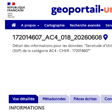
A propos
Cartographie
Recherche avancée
Serv
172014607_AC4_018_20260608
Détail des informations pour les données: "Servitude d'Util
(SUP) de la catégorie AC4 - CHER - 172014607"
Vue détaillée
Métadonnées
Pièces écrites
Con
INFORMATIONS