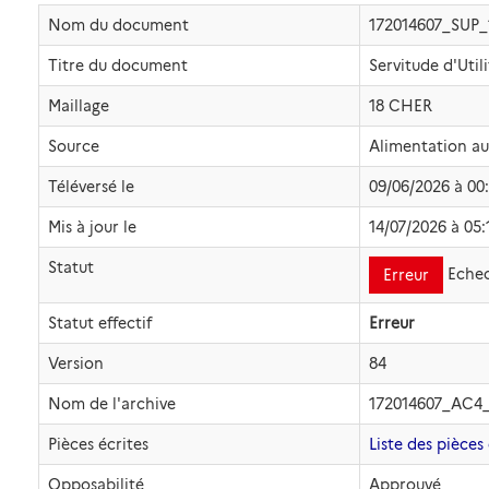
Nom du document
172014607_SUP
Titre du document
Servitude d'Util
Maillage
18 CHER
Source
Alimentation a
Téléversé le
09/06/2026 à 00
Mis à jour le
14/07/2026 à 05:
Statut
Eche
Erreur
Statut effectif
Erreur
Version
84
Nom de l'archive
172014607_AC4
Pièces écrites
Liste des pièces 
Opposabilité
Approuvé