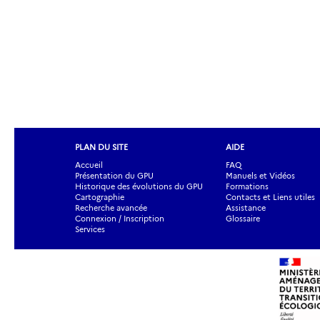
PLAN DU SITE
AIDE
Accueil
FAQ
Présentation du GPU
Manuels et Vidéos
Historique des évolutions du GPU
Formations
Cartographie
Contacts et Liens utiles
Recherche avancée
Assistance
Connexion / Inscription
Glossaire
Services