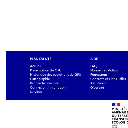
PLAN DU SITE
AIDE
Accueil
FAQ
Présentation du GPU
Manuels et Vidéos
Historique des évolutions du GPU
Formations
Cartographie
Contacts et Liens utiles
Recherche avancée
Assistance
Connexion / Inscription
Glossaire
Services