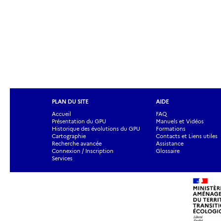
PLAN DU SITE
AIDE
Accueil
FAQ
Présentation du GPU
Manuels et Vidéos
Historique des évolutions du GPU
Formations
Cartographie
Contacts et Liens utiles
Recherche avancée
Assistance
Connexion / Inscription
Glossaire
Services