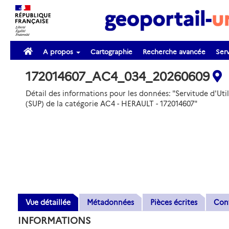
A propos
Cartographie
Recherche avancée
Serv
172014607_AC4_034_20260609
Détail des informations pour les données: "Servitude d'Util
(SUP) de la catégorie AC4 - HERAULT - 172014607"
Vue détaillée
Métadonnées
Pièces écrites
Con
INFORMATIONS