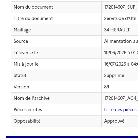
Nom du document
172014607_SUP
Titre du document
Servitude d'Util
Maillage
34 HERAULT
Source
Alimentation a
Téléversé le
10/06/2026 à 01:
Mis à jour le
16/07/2026 à 04:
Statut
Supprimé
Version
89
Nom de l'archive
172014607_AC4
Pièces écrites
Liste des pièces 
Opposabilité
Approuvé