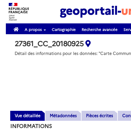
A propos
Cartographie
Recherche avancée
Serv
27361_CC_20180925
Détail des informations pour les données: "Carte Comm
Vue détaillée
Métadonnées
Pièces écrites
Con
INFORMATIONS