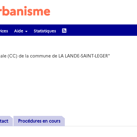
ices
Aide
Statistiques
unale (CC) de la commune de LA LANDE-SAINT-LEGER"
tact
Procédures en cours