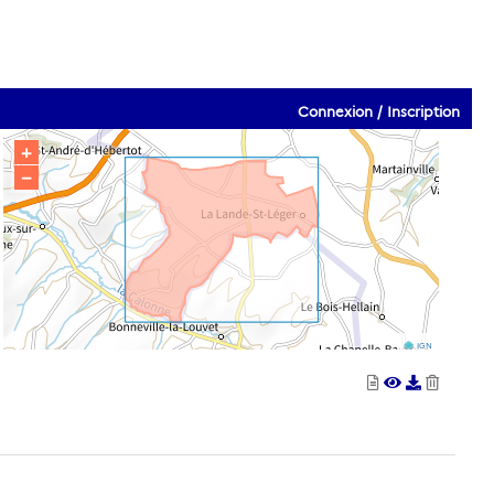
Connexion / Inscription
+
−
IGN