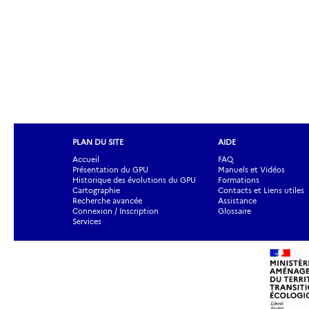
PLAN DU SITE
AIDE
Accueil
FAQ
Présentation du GPU
Manuels et Vidéos
Historique des évolutions du GPU
Formations
Cartographie
Contacts et Liens utiles
Recherche avancée
Assistance
Connexion / Inscription
Glossaire
Services