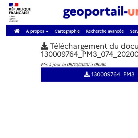
A propos
Cartographie
Recherche avancée
Serv
Téléchargement du doc
130009764_PM3_074_20200
Mis à jour le 09/10/2020 à 09:36.
130009764_PM3_