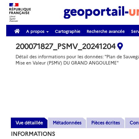
A propos
Cartographie
Recherche avancée
Serv
200071827_PSMV_20241204
Détail des informations pour les données: "Plan de Sauveg
Mise en Valeur (PSMV) DU GRAND ANGOULEME"
Vue détaillée
Métadonnées
Pièces écrites
Con
INFORMATIONS