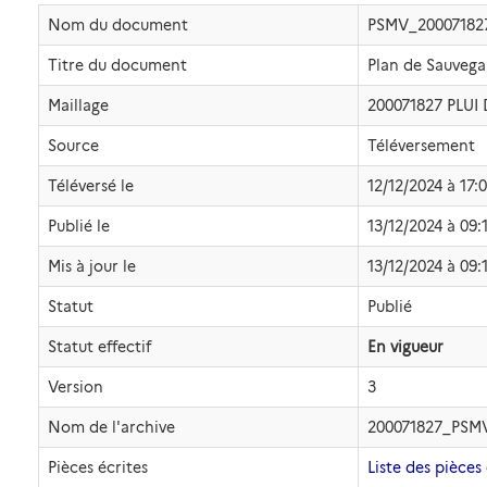
Nom du document
PSMV_20007182
Titre du document
Plan de Sauveg
Maillage
200071827 PLU
Source
Téléversement
Téléversé le
12/12/2024 à 17:
Publié le
13/12/2024 à 09:
Mis à jour le
13/12/2024 à 09:
Statut
Publié
Statut effectif
En vigueur
Version
3
Nom de l'archive
200071827_PSM
Pièces écrites
Liste des pièces 