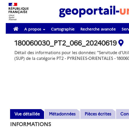
A propos
Cartographie
Recherche avancée
Serv
180060030_PT2_066_20240619
Détail des informations pour les données: "Servitude d'Util
(SUP) de la catégorie PT2 - PYRENEES-ORIENTALES - 18006
Vue détaillée
Métadonnées
Pièces écrites
Con
INFORMATIONS