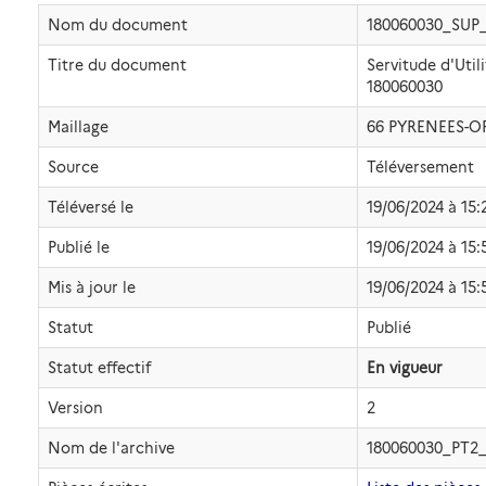
Nom du document
180060030_SUP
Titre du document
Servitude d'Uti
180060030
Maillage
66 PYRENEES-O
Source
Téléversement
Téléversé le
19/06/2024 à 15:
Publié le
19/06/2024 à 15:
Mis à jour le
19/06/2024 à 15:
Statut
Publié
Statut effectif
En vigueur
Version
2
Nom de l'archive
180060030_PT2_