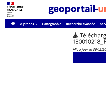
A propos
Cartographie
Recherche avancée
Serv
Téléchar
130010218_
Mis à jour le 08/12/20