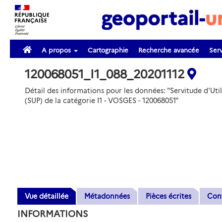
A propos
Cartographie
Recherche avancée
Serv
120068051_I1_088_20201112
Détail des informations pour les données: "Servitude d'Util
(SUP) de la catégorie I1 - VOSGES - 120068051"
Vue détaillée
Métadonnées
Pièces écrites
Con
INFORMATIONS