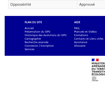
Opposabilité
Approuvé
PLAN DU SITE
AIDE
Accueil
FAQ
Présentation du GPU
Manuels et Vidéos
Historique des évolutions du GPU
Formations
Cartographie
Contacts et Liens utiles
Recherche avancée
Assistance
Connexion / Inscription
Glossaire
Services