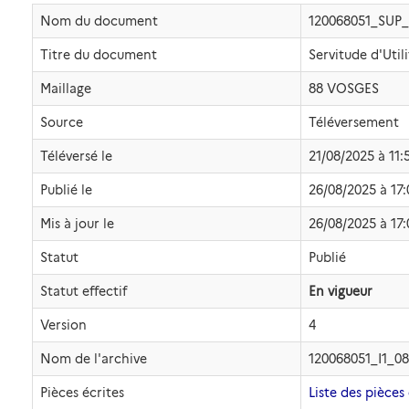
Nom du document
120068051_SUP_
Titre du document
Servitude d'Util
Maillage
88 VOSGES
Source
Téléversement
Téléversé le
21/08/2025 à 11:
Publié le
26/08/2025 à 17:
Mis à jour le
26/08/2025 à 17:
Statut
Publié
Statut effectif
En vigueur
Version
4
Nom de l'archive
120068051_I1_0
Pièces écrites
Liste des pièces 