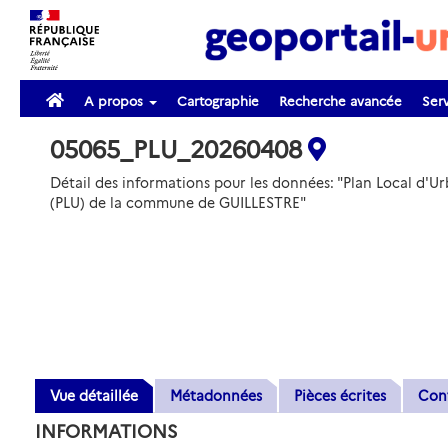
A propos
Cartographie
Recherche avancée
Serv
05065_PLU_20260408
Détail des informations pour les données: "Plan Local d'U
(PLU) de la commune de GUILLESTRE"
Vue détaillée
Métadonnées
Pièces écrites
Con
INFORMATIONS