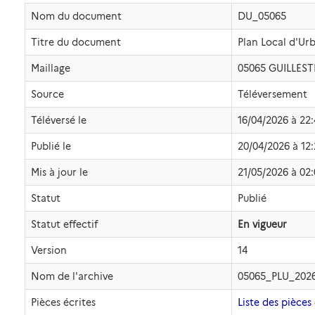
Nom du document
DU_05065
Titre du document
Plan Local d'U
Maillage
05065 GUILLEST
Source
Téléversement
Téléversé le
16/04/2026 à 22
Publié le
20/04/2026 à 12
Mis à jour le
21/05/2026 à 02
Statut
Publié
Statut effectif
En vigueur
Version
14
Nom de l'archive
05065_PLU_202
Pièces écrites
Liste des pièces 