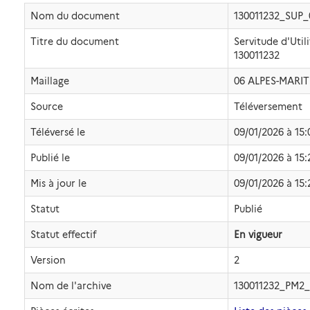
Nom du document
130011232_SUP
Titre du document
Servitude d'Util
130011232
Maillage
06 ALPES-MARIT
Source
Téléversement
Téléversé le
09/01/2026 à 15:
Publié le
09/01/2026 à 15:
Mis à jour le
09/01/2026 à 15:
Statut
Publié
Statut effectif
En vigueur
Version
2
Nom de l'archive
130011232_PM2