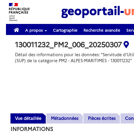
A propos
Cartographie
Recherche avancée
Serv
130011232_PM2_006_20250307
Détail des informations pour les données: "Servitude d'Util
(SUP) de la catégorie PM2 - ALPES-MARITIMES - 130011232"
Vue détaillée
Métadonnées
Pièces écrites
Con
INFORMATIONS