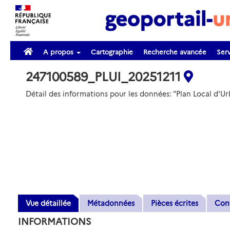
A propos
Cartographie
Recherche avancée
Serv
247100589_PLUI_20251211
Détail des informations pour les données: "Plan Local 
Vue détaillée
Métadonnées
Pièces écrites
Con
INFORMATIONS