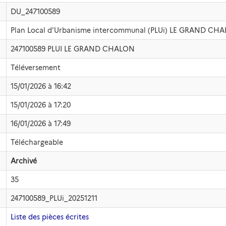
DU_247100589
Plan Local d'Urbanisme intercommunal (PLUi) LE GRAND CH
247100589 PLUI LE GRAND CHALON
Téléversement
15/01/2026 à 16:42
15/01/2026 à 17:20
16/01/2026 à 17:49
Téléchargeable
Archivé
35
247100589_PLUi_20251211
Liste des pièces écrites