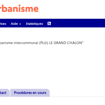
ices
Aide
Statistiques
d'Urbanisme intercommunal (PLUi) LE GRAND CHALON"
tact
Procédures en cours