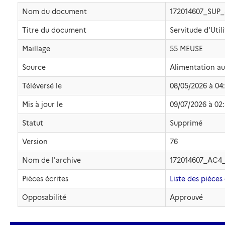
Nom du document
172014607_SUP
Titre du document
Servitude d'Util
Maillage
55 MEUSE
Source
Alimentation a
Téléversé le
08/05/2026 à 04
Mis à jour le
09/07/2026 à 02
Statut
Supprimé
Version
76
Nom de l'archive
172014607_AC4
Pièces écrites
Liste des pièces 
Opposabilité
Approuvé