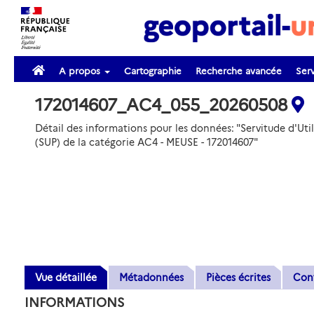
A propos
Cartographie
Recherche avancée
Serv
172014607_AC4_055_20260508
Détail des informations pour les données: "Servitude d'Util
(SUP) de la catégorie AC4 - MEUSE - 172014607"
Vue détaillée
Métadonnées
Pièces écrites
Con
INFORMATIONS