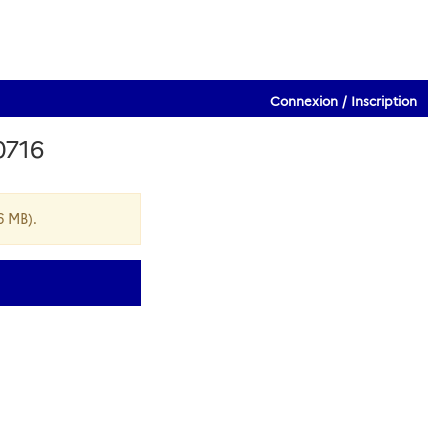
Connexion / Inscription
0716
6 MB).