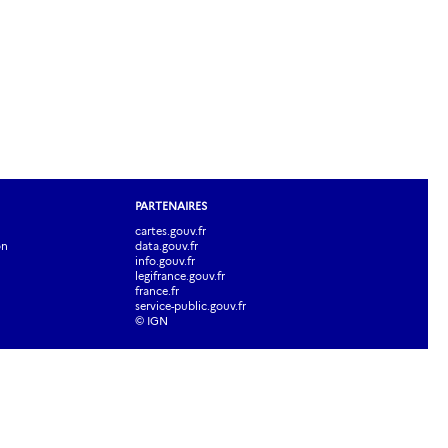
PARTENAIRES
cartes.gouv.fr
on
data.gouv.fr
info.gouv.fr
legifrance.gouv.fr
france.fr
service-public.gouv.fr
© IGN