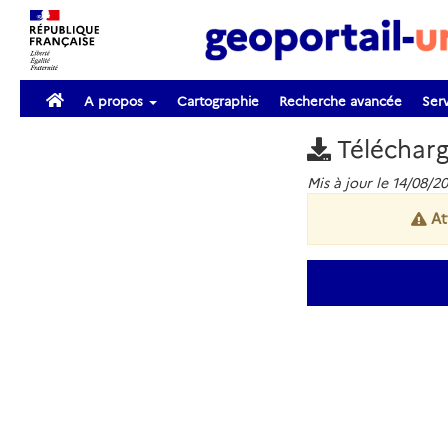
A propos
Cartographie
Recherche avancée
Serv
Téléchar
Mis à jour le 14/08/20
At