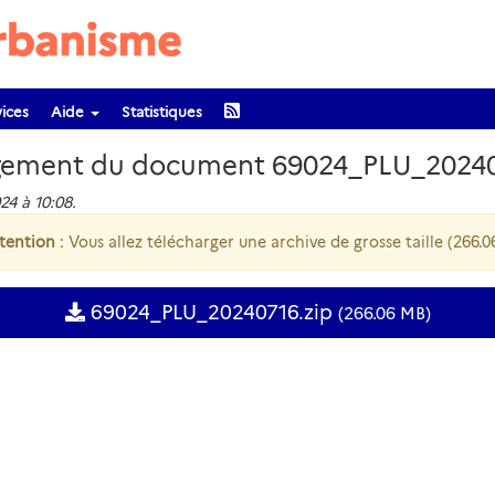
ices
Aide
Statistiques
gement du document 69024_PLU_2024
24 à 10:08.
tention
: Vous allez télécharger une archive de grosse taille (266.0
69024_PLU_20240716.zip
(266.06 MB)