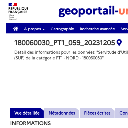
A propos
Cartographie
Recherche avancée
Serv
180060030_PT1_059_20231205
Détail des informations pour les données: "Servitude d'Util
(SUP) de la catégorie PT1 - NORD - 180060030"
Vue détaillée
Métadonnées
Pièces écrites
Con
INFORMATIONS