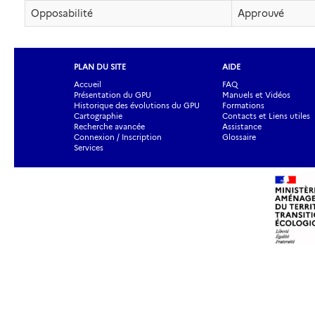
Opposabilité
Approuvé
PLAN DU SITE
AIDE
Accueil
FAQ
Présentation du GPU
Manuels et Vidéos
Historique des évolutions du GPU
Formations
Cartographie
Contacts et Liens utiles
Recherche avancée
Assistance
Connexion / Inscription
Glossaire
Services