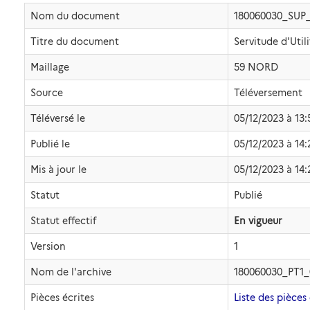
Nom du document
180060030_SUP
Titre du document
Servitude d'Util
Maillage
59 NORD
Source
Téléversement
Téléversé le
05/12/2023 à 13:
Publié le
05/12/2023 à 14:
Mis à jour le
05/12/2023 à 14:
Statut
Publié
Statut effectif
En vigueur
Version
1
Nom de l'archive
180060030_PT1_
Pièces écrites
Liste des pièces 