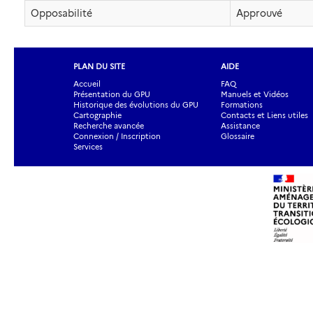
Opposabilité
Approuvé
PLAN DU SITE
AIDE
Accueil
FAQ
Présentation du GPU
Manuels et Vidéos
Historique des évolutions du GPU
Formations
Cartographie
Contacts et Liens utiles
Recherche avancée
Assistance
Connexion / Inscription
Glossaire
Services