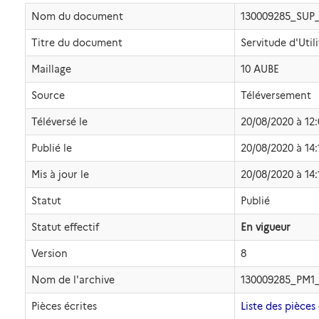
Nom du document
130009285_SUP
Titre du document
Servitude d'Util
Maillage
10 AUBE
Source
Téléversement
Téléversé le
20/08/2020 à 12
Publié le
20/08/2020 à 14:
Mis à jour le
20/08/2020 à 14:
Statut
Publié
Statut effectif
En vigueur
Version
8
Nom de l'archive
130009285_PM1
Pièces écrites
Liste des pièces 