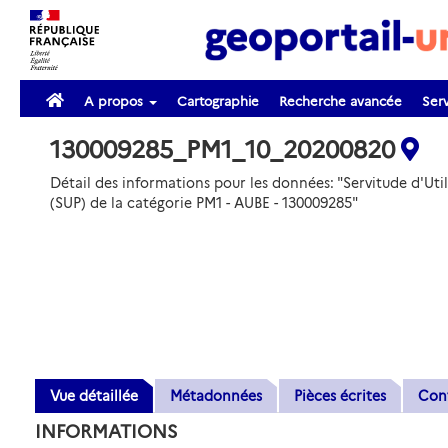
A propos
Cartographie
Recherche avancée
Serv
130009285_PM1_10_20200820
Détail des informations pour les données: "Servitude d'Util
(SUP) de la catégorie PM1 - AUBE - 130009285"
Vue détaillée
Métadonnées
Pièces écrites
Con
INFORMATIONS