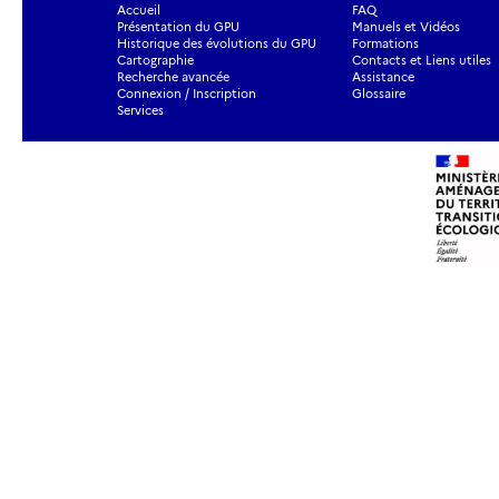
Accueil
FAQ
Présentation du GPU
Manuels et Vidéos
Historique des évolutions du GPU
Formations
Cartographie
Contacts et Liens utiles
Recherche avancée
Assistance
Connexion / Inscription
Glossaire
Services