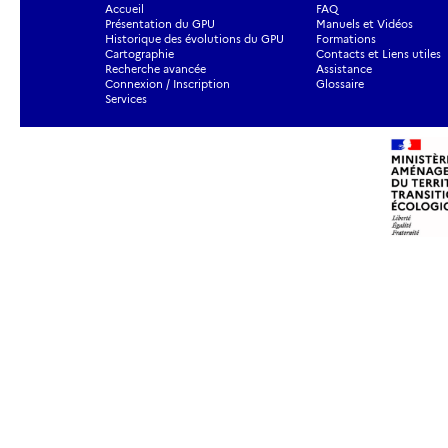
Accueil
FAQ
Présentation du GPU
Manuels et Vidéos
Historique des évolutions du GPU
Formations
Cartographie
Contacts et Liens utiles
Recherche avancée
Assistance
Connexion / Inscription
Glossaire
Services