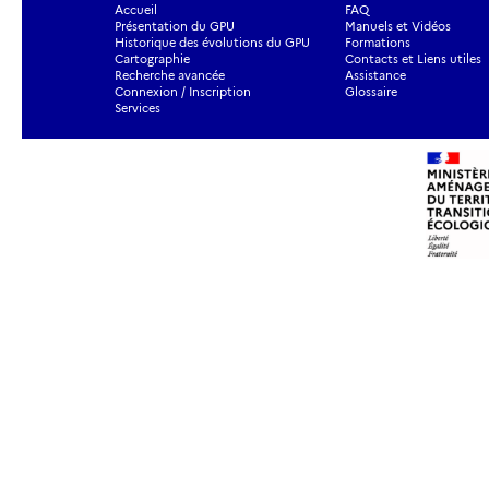
Accueil
FAQ
Présentation du GPU
Manuels et Vidéos
Historique des évolutions du GPU
Formations
Cartographie
Contacts et Liens utiles
Recherche avancée
Assistance
Connexion / Inscription
Glossaire
Services