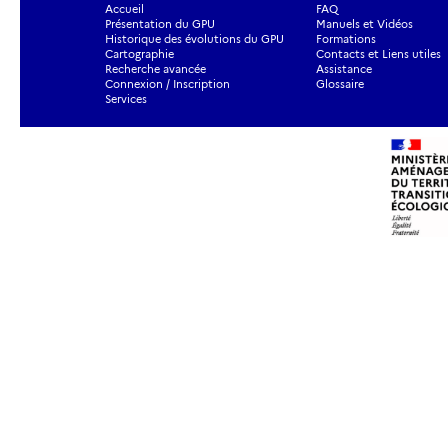
Accueil
FAQ
Présentation du GPU
Manuels et Vidéos
Historique des évolutions du GPU
Formations
Cartographie
Contacts et Liens utiles
Recherche avancée
Assistance
Connexion / Inscription
Glossaire
Services