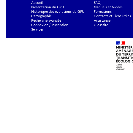
Accueil
FAQ
Présentation du GPU
Manuels et Vidéos
Historique des évolutions du GPU
Formations
Cartographie
Contacts et Liens utiles
Recherche avancée
Assistance
Connexion / Inscription
Glossaire
Services