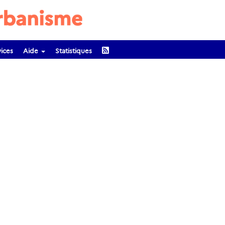
ices
Aide
Statistiques